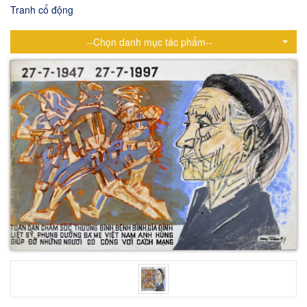
Tranh cổ động
--Chọn danh mục tác phẩm--