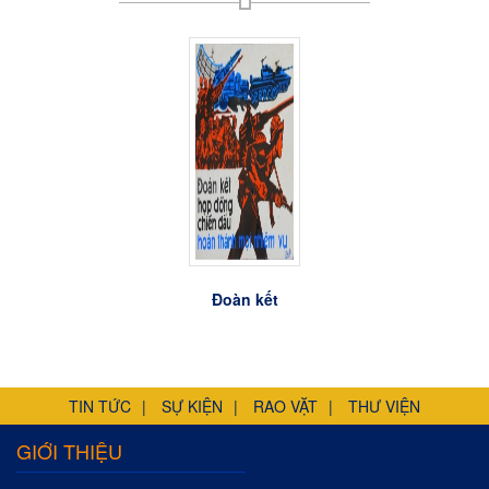
Đoàn kết
Đoàn kết
Đoàn kết
TIN TỨC
SỰ KIỆN
RAO VẶT
THƯ VIỆN
GIỚI THIỆU